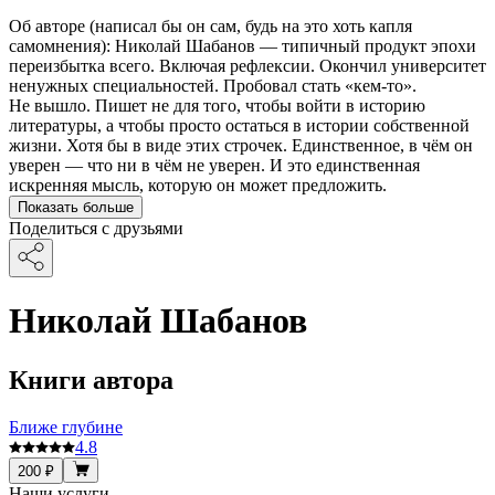
Об авторе (написал бы он сам, будь на это хоть капля
самомнения): Николай Шабанов — типичный продукт эпохи
переизбытка всего. Включая рефлексии. Окончил университет
ненужных специальностей. Пробовал стать «кем-то».
Не вышло. Пишет не для того, чтобы войти в историю
литературы, а чтобы просто остаться в истории собственной
жизни. Хотя бы в виде этих строчек. Единственное, в чём он
уверен — что ни в чём не уверен. И это единственная
искренняя мысль, которую он может предложить.
Показать больше
Поделиться с друзьями
Николай Шабанов
Книги автора
Ближе глубине
4.8
200 ₽
Наши услуги