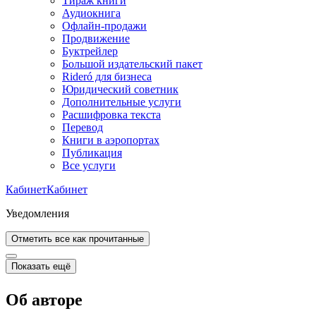
Тираж книги
Аудиокнига
Офлайн-продажи
Продвижение
Буктрейлер
Большой издательский пакет
Rideró для бизнеса
Юридический советник
Дополнительные услуги
Расшифровка текста
Перевод
Книги в аэропортах
Публикация
Все услуги
Кабинет
Кабинет
Уведомления
Отметить все как прочитанные
Показать ещё
Об авторе