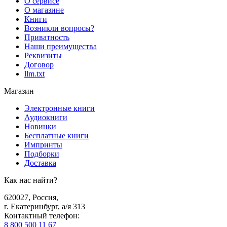
О сервисе
О магазине
Книги
Возникли вопросы?
Приватность
Наши преимущества
Реквизиты
Договор
llm.txt
Магазин
Электронные книги
Аудиокниги
Новинки
Бесплатные книги
Импринты
Подборки
Доставка
Как нас найти?
620027
,
Россия
,
г. Екатеринбург, а/я 313
Контактный телефон
:
8 800 500 11 67