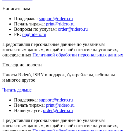
Написать нам
Поддержка
:
support@ridero.ru
Печать тиража
:
print@ridero.ru
Вопросы по услугам
:
order@ridero.ru
PR
:
pr@ridero.ru
Предоставляя персональные данные по указанным
контактным данным, вы даёте своё согласие на условиях,
определенных
Политикой обработки персональных данных
Последние новости
Плюсы Rideró, ISBN в подарок, буктрейлеры, вебинары
и многое другое
Читать дальше
Поддержка
:
support@ridero.ru
Печать тиража
:
print@ridero.ru
Наши услуги
:
order@ridero.ru
Предоставляя персональные данные по указанным
контактным данным, вы даёте своё согласие на условиях,
определенных
Политикой обработки персональных данных