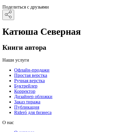
Поделиться с друзьями
Катюша Северная
Книги автора
Наши услуги
Офлайн-продажи
Простая верстка
Ручная верстка
Буктрейлер
Корректор
Дизайнер обложки
Заказ тиража
Публикация
Rideró для бизнеса
О нас