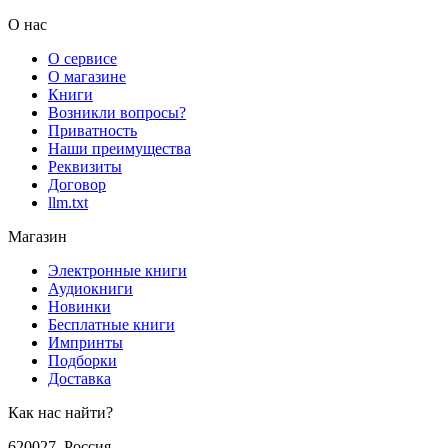
О нас
О сервисе
О магазине
Книги
Возникли вопросы?
Приватность
Наши преимущества
Реквизиты
Договор
llm.txt
Магазин
Электронные книги
Аудиокниги
Новинки
Бесплатные книги
Импринты
Подборки
Доставка
Как нас найти?
620027
,
Россия
,