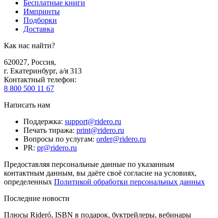
Бесплатные книги
Импринты
Подборки
Доставка
Как нас найти?
620027
,
Россия
,
г. Екатеринбург, а/я 313
Контактный телефон
:
8 800 500 11 67
Написать нам
Поддержка
:
support@ridero.ru
Печать тиража
:
print@ridero.ru
Вопросы по услугам
:
order@ridero.ru
PR
:
pr@ridero.ru
Предоставляя персональные данные по указанным
контактным данным, вы даёте своё согласие на условиях,
определенных
Политикой обработки персональных данных
Последние новости
Плюсы Rideró, ISBN в подарок, буктрейлеры, вебинары