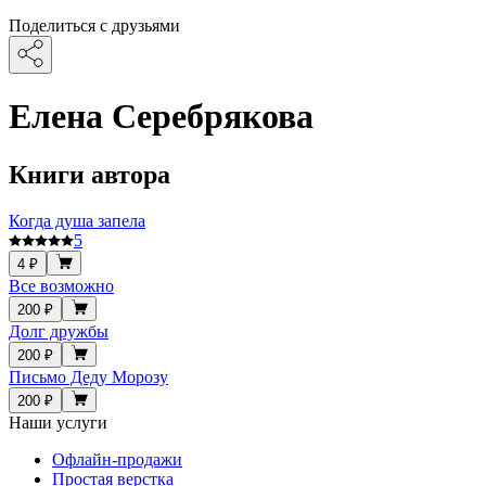
Поделиться с друзьями
Елена Серебрякова
Книги автора
Когда душа запела
5
4 ₽
Все возможно
200 ₽
Долг дружбы
200 ₽
Письмо Деду Морозу
200 ₽
Наши услуги
Офлайн-продажи
Простая верстка