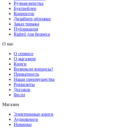
Ручная верстка
Буктрейлер
Корректор
Дизайнер обложки
Заказ тиража
Публикация
Rideró для бизнеса
О нас
О сервисе
О магазине
Книги
Возникли вопросы?
Приватность
Наши преимущества
Реквизиты
Договор
llm.txt
Магазин
Электронные книги
Аудиокниги
Новинки