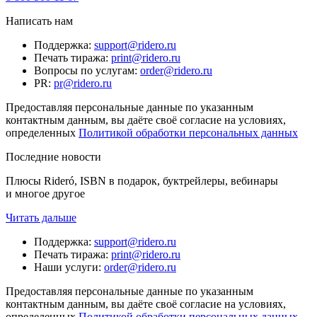
Написать нам
Поддержка
:
support@ridero.ru
Печать тиража
:
print@ridero.ru
Вопросы по услугам
:
order@ridero.ru
PR
:
pr@ridero.ru
Предоставляя персональные данные по указанным
контактным данным, вы даёте своё согласие на условиях,
определенных
Политикой обработки персональных данных
Последние новости
Плюсы Rideró, ISBN в подарок, буктрейлеры, вебинары
и многое другое
Читать дальше
Поддержка
:
support@ridero.ru
Печать тиража
:
print@ridero.ru
Наши услуги
:
order@ridero.ru
Предоставляя персональные данные по указанным
контактным данным, вы даёте своё согласие на условиях,
определенных
Политикой обработки персональных данных