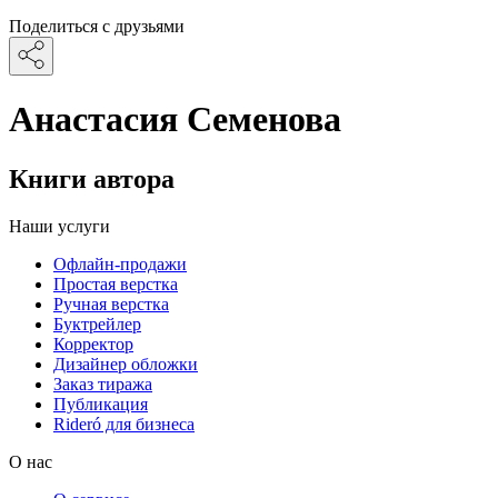
Поделиться с друзьями
Анастасия Семенова
Книги автора
Наши услуги
Офлайн-продажи
Простая верстка
Ручная верстка
Буктрейлер
Корректор
Дизайнер обложки
Заказ тиража
Публикация
Rideró для бизнеса
О нас