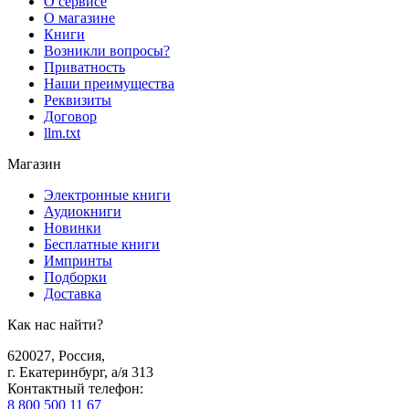
О сервисе
О магазине
Книги
Возникли вопросы?
Приватность
Наши преимущества
Реквизиты
Договор
llm.txt
Магазин
Электронные книги
Аудиокниги
Новинки
Бесплатные книги
Импринты
Подборки
Доставка
Как нас найти?
620027
,
Россия
,
г. Екатеринбург, а/я 313
Контактный телефон
:
8 800 500 11 67