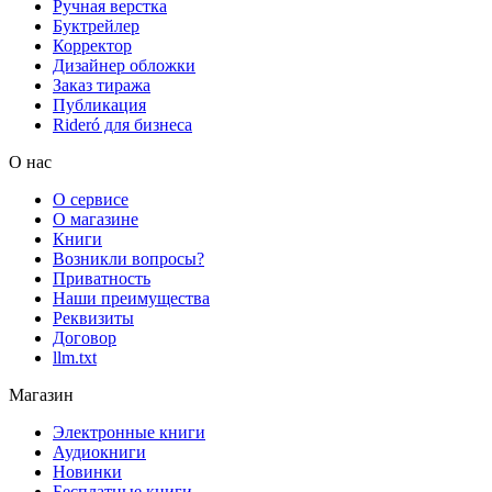
Ручная верстка
Буктрейлер
Корректор
Дизайнер обложки
Заказ тиража
Публикация
Rideró для бизнеса
О нас
О сервисе
О магазине
Книги
Возникли вопросы?
Приватность
Наши преимущества
Реквизиты
Договор
llm.txt
Магазин
Электронные книги
Аудиокниги
Новинки
Бесплатные книги