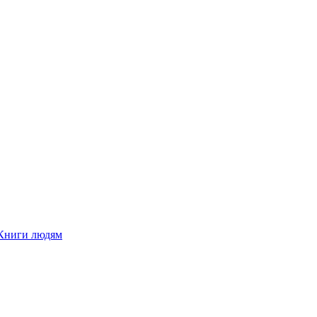
Книги людям