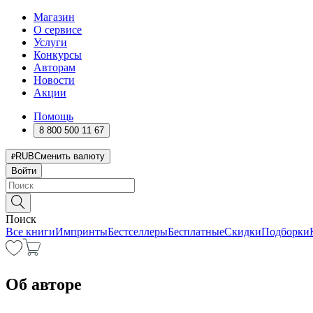
Магазин
О сервисе
Услуги
Конкурсы
Авторам
Новости
Акции
Помощь
8 800 500 11 67
RUB
Сменить валюту
Войти
Поиск
Все книги
Импринты
Бестселлеры
Бесплатные
Скидки
Подборки
Об авторе