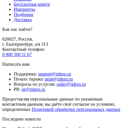
Бесплатные книги
Импринты
Подборки
Доставка
Как нас найти?
620027
,
Россия
,
г. Екатеринбург, а/я 313
Контактный телефон
:
8 800 500 11 67
Написать нам
Поддержка
:
support@ridero.ru
Печать тиража
:
print@ridero.ru
Вопросы по услугам
:
order@ridero.ru
PR
:
pr@ridero.ru
Предоставляя персональные данные по указанным
контактным данным, вы даёте своё согласие на условиях,
определенных
Политикой обработки персональных данных
Последние новости