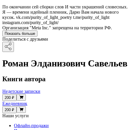
По окончании сей сборки слов И части украшений словесных.
Я — времени идейный пленник, Дарю Вам начала нового
кусок. vk.com/purity_of_light_poetry t.me/purity_of_light
instagram.com/purity_of_light/
Организация "Meta Inc." запрещена на территории РФ.
Показать больше
Поделиться с друзьями
Роман Элданизович Савельев
Книги автора
Недетские записки
200 ₽
Ежедневник
200 ₽
Наши услуги
Офлайн-продажи