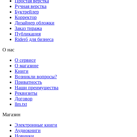
Простая верстка
Ручная верстка
Буктрейлер
Корректор
Дизайнер обложки
Заказ тиража
Публикация
Rideró для бизнеса
О нас
О сервисе
О магазине
Книги
Возникли вопросы?
Приватность
Наши преимущества
Реквизиты
Договор
llm.txt
Магазин
Электронные книги
Аудиокниги
Новинки