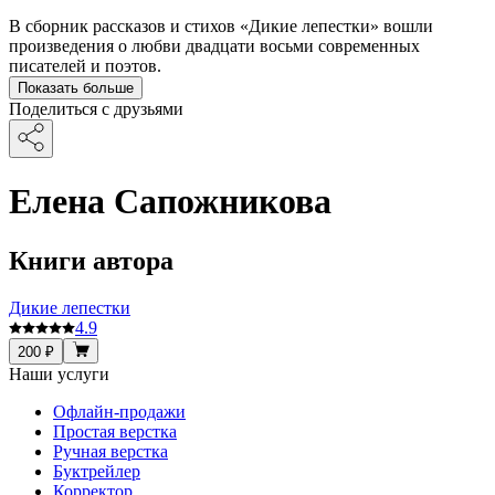
В сборник рассказов и стихов «Дикие лепестки» вошли
произведения о любви двадцати восьми современных
писателей и поэтов.
Показать больше
Поделиться с друзьями
Елена Сапожникова
Книги автора
Дикие лепестки
4.9
200 ₽
Наши услуги
Офлайн-продажи
Простая верстка
Ручная верстка
Буктрейлер
Корректор