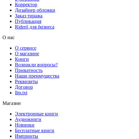
Корректор
Дизайнер обложки
Заказ тиража
Публикация
Rideró для бизнеса
О нас
О сервисе
О магазине
Книги
Возникли вопросы?
Приватность
Наши преимущества
Реквизиты
Договор
llm.txt
Магазин
Электронные книги
Аудиокниги
Новинки
Бесплатные книги
Импринты