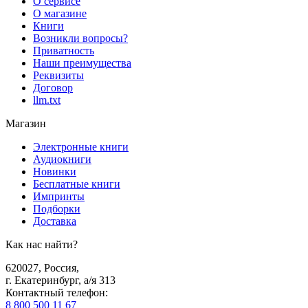
О сервисе
О магазине
Книги
Возникли вопросы?
Приватность
Наши преимущества
Реквизиты
Договор
llm.txt
Магазин
Электронные книги
Аудиокниги
Новинки
Бесплатные книги
Импринты
Подборки
Доставка
Как нас найти?
620027
,
Россия
,
г. Екатеринбург, а/я 313
Контактный телефон
:
8 800 500 11 67