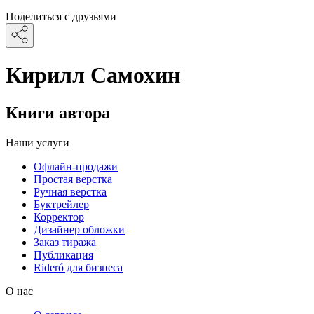
Поделиться с друзьями
Кирилл Самохин
Книги автора
Наши услуги
Офлайн-продажи
Простая верстка
Ручная верстка
Буктрейлер
Корректор
Дизайнер обложки
Заказ тиража
Публикация
Rideró для бизнеса
О нас