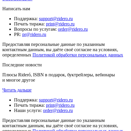
Написать нам
Поддержка
:
support@ridero.ru
Печать тиража
:
print@ridero.ru
Вопросы по услугам
:
order@ridero.ru
PR
:
pr@ridero.ru
Предоставляя персональные данные по указанным
контактным данным, вы даёте своё согласие на условиях,
определенных
Политикой обработки персональных данных
Последние новости
Плюсы Rideró, ISBN в подарок, буктрейлеры, вебинары
и многое другое
Читать дальше
Поддержка
:
support@ridero.ru
Печать тиража
:
print@ridero.ru
Наши услуги
:
order@ridero.ru
Предоставляя персональные данные по указанным
контактным данным, вы даёте своё согласие на условиях,
определенных
Политикой обработки персональных данных