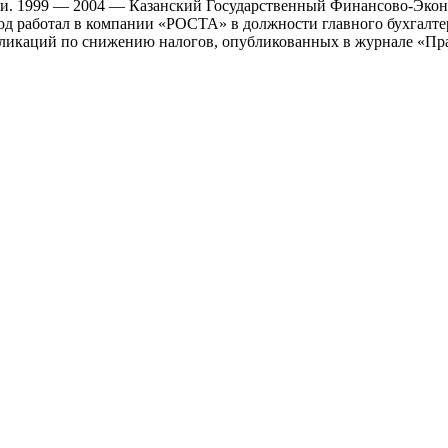
ани. 1999 — 2004 — Казанский Государственный Финансово-Эко
од работал в компании «РОСТА» в должности главного бухгалте
ликаций по снижению налогов, опубликованных в журнале «Пра