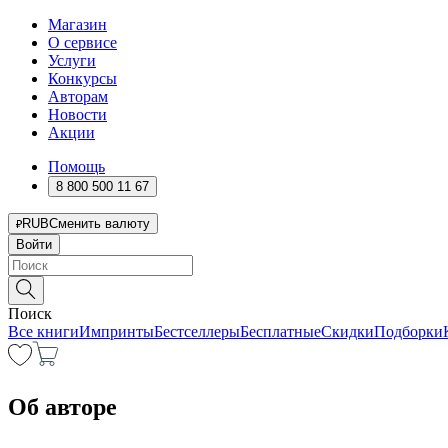
Магазин
О сервисе
Услуги
Конкурсы
Авторам
Новости
Акции
Помощь
8 800 500 11 67
RUB
Сменить валюту
Войти
Поиск
Все книги
Импринты
Бестселлеры
Бесплатные
Скидки
Подборки
Об авторе