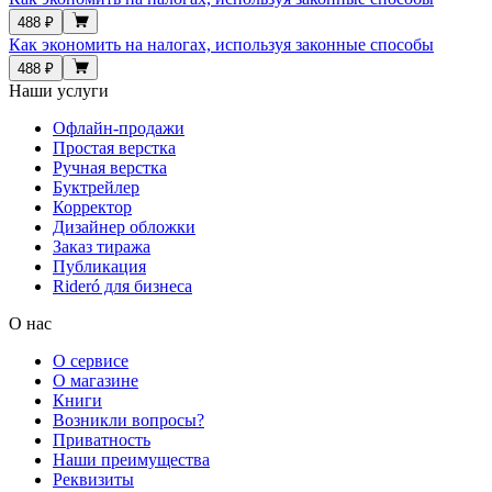
488 ₽
Как экономить на налогах, используя законные способы
488 ₽
Наши услуги
Офлайн-продажи
Простая верстка
Ручная верстка
Буктрейлер
Корректор
Дизайнер обложки
Заказ тиража
Публикация
Rideró для бизнеса
О нас
О сервисе
О магазине
Книги
Возникли вопросы?
Приватность
Наши преимущества
Реквизиты