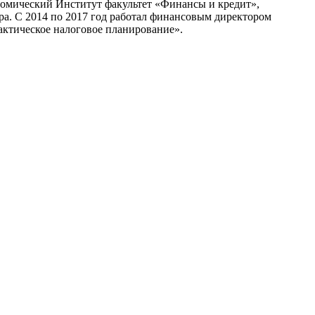
номический Институт факультет «Финансы и кредит»,
ра. С 2014 по 2017 год работал финансовым директором
ктическое налоговое планирование».