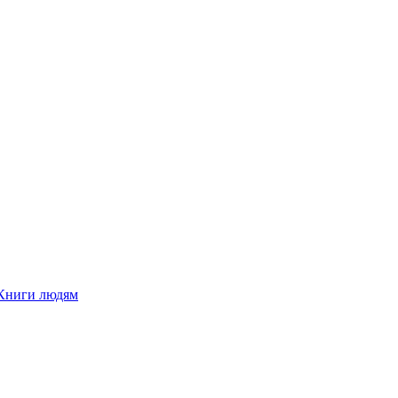
Книги людям