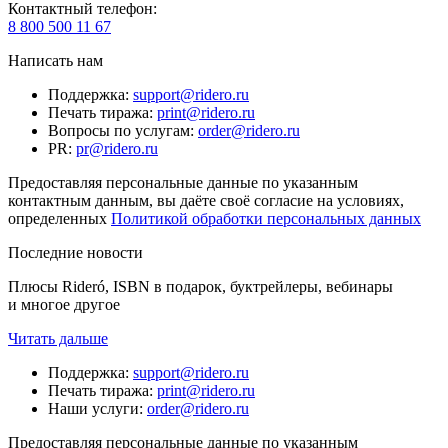
Контактный телефон
:
8 800 500 11 67
Написать нам
Поддержка
:
support@ridero.ru
Печать тиража
:
print@ridero.ru
Вопросы по услугам
:
order@ridero.ru
PR
:
pr@ridero.ru
Предоставляя персональные данные по указанным
контактным данным, вы даёте своё согласие на условиях,
определенных
Политикой обработки персональных данных
Последние новости
Плюсы Rideró, ISBN в подарок, буктрейлеры, вебинары
и многое другое
Читать дальше
Поддержка
:
support@ridero.ru
Печать тиража
:
print@ridero.ru
Наши услуги
:
order@ridero.ru
Предоставляя персональные данные по указанным