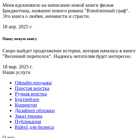
Меня вдохновило на написание новой книги фильм
Бриджетоны, название нового романа "Влюбленный граф".
Это книга о любви, ненависти и страсти.
18 апр. 2025 г.
Пишу новую книгу
Скоро выйдет продолжение истории, которая началась в книге
"Весенний переполох". Надеюсь читателям будет интересно.
18 мар. 2025 г.
Наши услуги
Офлайн-продажи
Простая верстка
Ручная верстка
Буктрейлер
Корректор
Дизайнер обложки
Заказ тиража
Публикация
Rideró для бизнеса
О нас