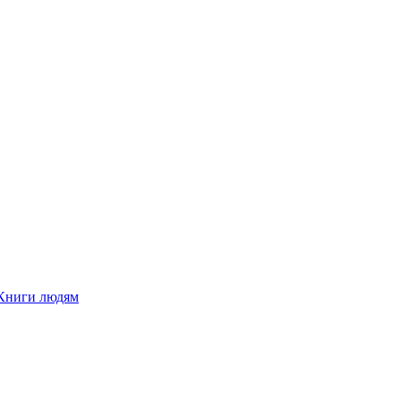
Книги людям