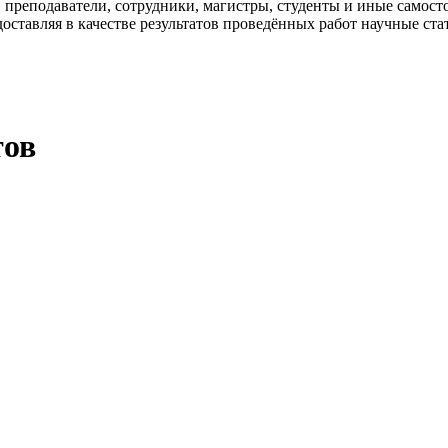
преподаватели, сотрудники, магистры, студенты и иные самост
оставляя в качестве результатов проведённых работ научные ста
тов