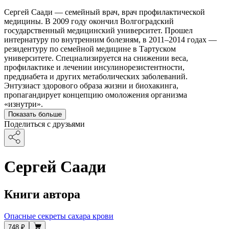
Сергей Саади — семейный врач, врач профилактической
медицины. В 2009 году окончил Волгоградский
государственный медицинский университет. Прошел
интернатуру по внутренним болезням, в 2011–2014 годах —
резидентуру по семейной медицине в Тартуском
университете. Специализируется на снижении веса,
профилактике и лечении инсулинорезистентности,
преддиабета и других метаболических заболеваний.
Энтузиаст здорового образа жизни и биохакинга,
пропагандирует концепцию омоложения организма
«изнутри».
Показать больше
Поделиться с друзьями
Сергей Саади
Книги автора
Опасные секреты сахара крови
748 ₽