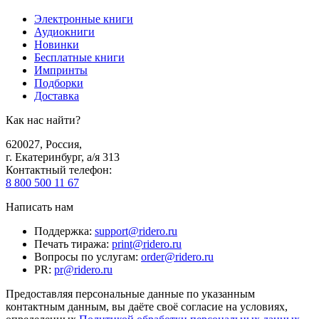
Электронные книги
Аудиокниги
Новинки
Бесплатные книги
Импринты
Подборки
Доставка
Как нас найти?
620027
,
Россия
,
г. Екатеринбург, а/я 313
Контактный телефон
:
8 800 500 11 67
Написать нам
Поддержка
:
support@ridero.ru
Печать тиража
:
print@ridero.ru
Вопросы по услугам
:
order@ridero.ru
PR
:
pr@ridero.ru
Предоставляя персональные данные по указанным
контактным данным, вы даёте своё согласие на условиях,