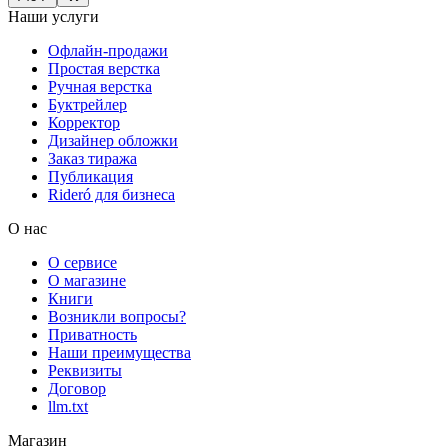
Наши услуги
Офлайн-продажи
Простая верстка
Ручная верстка
Буктрейлер
Корректор
Дизайнер обложки
Заказ тиража
Публикация
Rideró для бизнеса
О нас
О сервисе
О магазине
Книги
Возникли вопросы?
Приватность
Наши преимущества
Реквизиты
Договор
llm.txt
Магазин