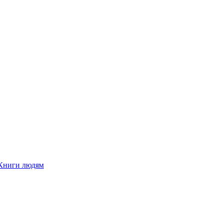
Книги людям