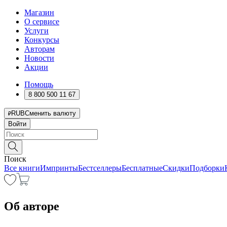
Магазин
О сервисе
Услуги
Конкурсы
Авторам
Новости
Акции
Помощь
8 800 500 11 67
RUB
Сменить валюту
Войти
Поиск
Все книги
Импринты
Бестселлеры
Бесплатные
Скидки
Подборки
Об авторе