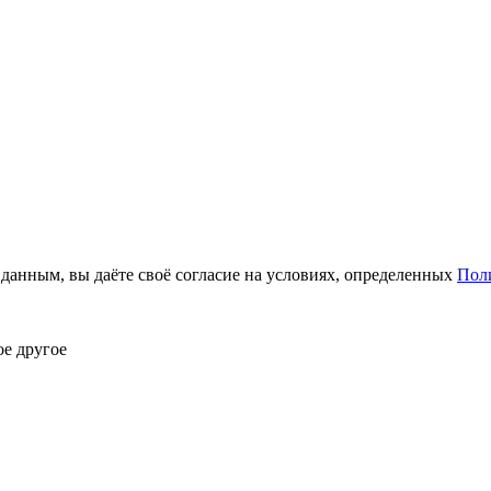
анным, вы даёте своё согласие на условиях, определенных
Пол
ое другое