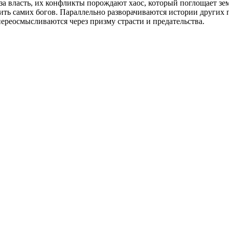
 власть, их конфликты порождают хаос, который поглощает зем
нить самих богов. Параллельно разворачиваются истории других
ереосмысливаются через призму страсти и предательства.