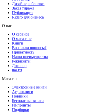
Дизайнер обложки
Заказ тиража
Публикация
Rideró для бизнеса
О нас
О сервисе
О магазине
Книги
Возникли вопросы?
Приватность
Наши преимущества
Реквизиты
Договор
llm.txt
Магазин
Электронные книги
Аудиокниги
Новинки
Бесплатные книги
Импринты
Подборки