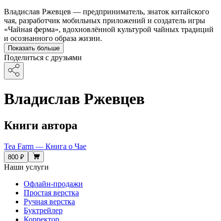
Владислав Ржевцев — предприниматель, знаток китайского
чая, разработчик мобильных приложений и создатель игры
«Чайная ферма», вдохновлённой культурой чайных традиций
и осознанного образа жизни.
Показать больше
Поделиться с друзьями
Владислав Ржевцев
Книги автора
Tea Farm — Книга о Чае
800 ₽
Наши услуги
Офлайн-продажи
Простая верстка
Ручная верстка
Буктрейлер
Корректор