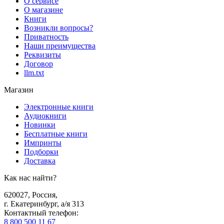
О сервисе
О магазине
Книги
Возникли вопросы?
Приватность
Наши преимущества
Реквизиты
Договор
llm.txt
Магазин
Электронные книги
Аудиокниги
Новинки
Бесплатные книги
Импринты
Подборки
Доставка
Как нас найти?
620027
,
Россия
,
г. Екатеринбург, а/я 313
Контактный телефон
:
8 800 500 11 67