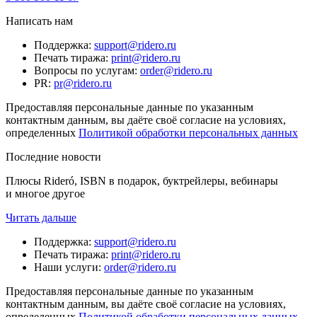
Написать нам
Поддержка
:
support@ridero.ru
Печать тиража
:
print@ridero.ru
Вопросы по услугам
:
order@ridero.ru
PR
:
pr@ridero.ru
Предоставляя персональные данные по указанным
контактным данным, вы даёте своё согласие на условиях,
определенных
Политикой обработки персональных данных
Последние новости
Плюсы Rideró, ISBN в подарок, буктрейлеры, вебинары
и многое другое
Читать дальше
Поддержка
:
support@ridero.ru
Печать тиража
:
print@ridero.ru
Наши услуги
:
order@ridero.ru
Предоставляя персональные данные по указанным
контактным данным, вы даёте своё согласие на условиях,
определенных
Политикой обработки персональных данных