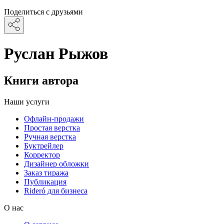
Поделиться с друзьями
Руслан Рыжов
Книги автора
Наши услуги
Офлайн-продажи
Простая верстка
Ручная верстка
Буктрейлер
Корректор
Дизайнер обложки
Заказ тиража
Публикация
Rideró для бизнеса
О нас