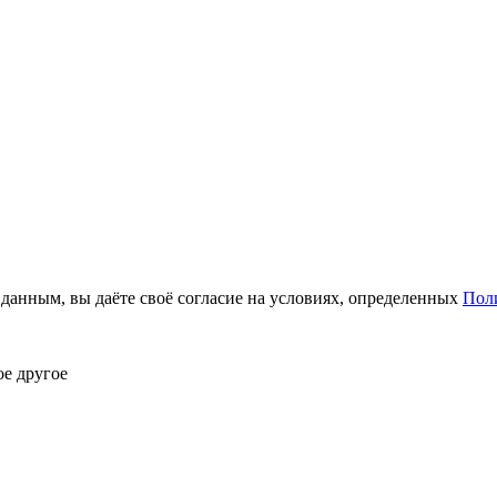
анным, вы даёте своё согласие на условиях, определенных
Пол
ое другое