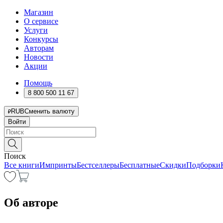
Магазин
О сервисе
Услуги
Конкурсы
Авторам
Новости
Акции
Помощь
8 800 500 11 67
RUB
Сменить валюту
Войти
Поиск
Все книги
Импринты
Бестселлеры
Бесплатные
Скидки
Подборки
Об авторе