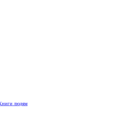
Книги людям