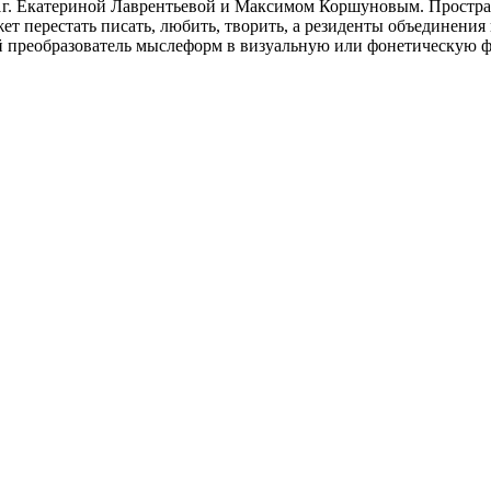
. Екатериной Лаврентьевой и Максимом Коршуновым. Пространств
жет перестать писать, любить, творить, а резиденты объединения 
 преобразователь мыслеформ в визуальную или фонетическую ф