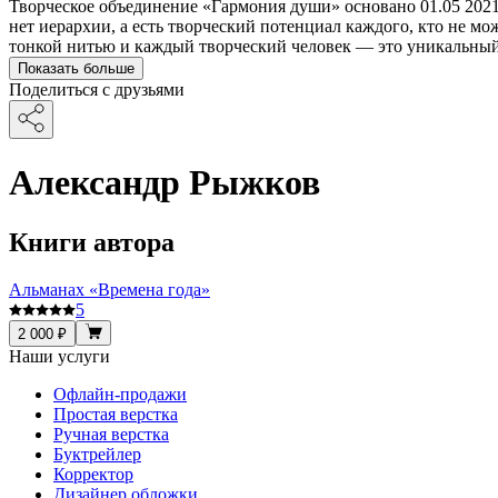
Творческое объединение «Гармония души» основано 01.05 2021г
нет иерархии, а есть творческий потенциал каждого, кто не мо
тонкой нитью и каждый творческий человек — это уникальный
Показать больше
Поделиться с друзьями
Александр Рыжков
Книги автора
Альманах «Времена года»
5
2 000 ₽
Наши услуги
Офлайн-продажи
Простая верстка
Ручная верстка
Буктрейлер
Корректор
Дизайнер обложки