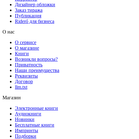
Дизайнер обложки
Заказ тиража
Публикация
Rideró для бизнеса
О нас
О сервисе
О магазине
Книги
Возникли вопросы?
Приватность
Наши преимущества
Реквизиты
Договор
llm.txt
Магазин
Электронные книги
Аудиокниги
Новинки
Бесплатные книги
Импринты
Подборки