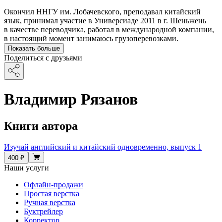
Окончил ННГУ им. Лобачевского, преподавал китайский
язык, принимал участие в Универсиаде 2011 в г. Шеньжень
в качестве переводчика, работал в международной компании,
в настоящий момент занимаюсь грузоперевозками.
Показать больше
Поделиться с друзьями
Владимир Рязанов
Книги автора
Изучай английский и китайский одновременно, выпуск 1
400 ₽
Наши услуги
Офлайн-продажи
Простая верстка
Ручная верстка
Буктрейлер
Корректор