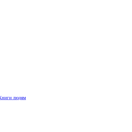
Книги людям