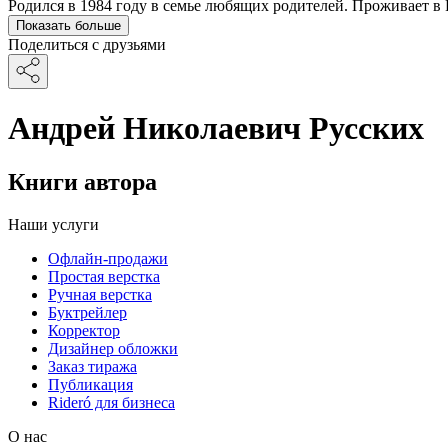
Родился в 1984 году в семье любящих родителей. Проживает в
Показать больше
Поделиться с друзьями
Андрей Николаевич Русских
Книги автора
Наши услуги
Офлайн-продажи
Простая верстка
Ручная верстка
Буктрейлер
Корректор
Дизайнер обложки
Заказ тиража
Публикация
Rideró для бизнеса
О нас