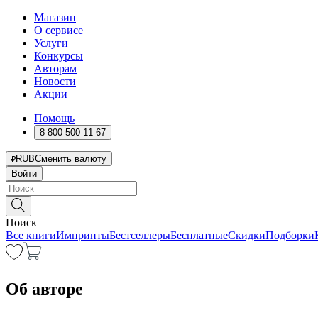
Магазин
О сервисе
Услуги
Конкурсы
Авторам
Новости
Акции
Помощь
8 800 500 11 67
RUB
Сменить валюту
Войти
Поиск
Все книги
Импринты
Бестселлеры
Бесплатные
Скидки
Подборки
Об авторе