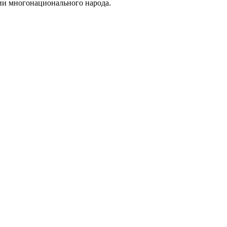
ции многонационального народа.