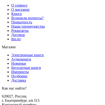
О сервисе
О магазине
Книги
Возникли вопросы?
Приватность
Наши преимущества
Реквизиты
Договор
llm.txt
Магазин
Электронные книги
Аудиокниги
Новинки
Бесплатные книги
Импринты
Подборки
Доставка
Как нас найти?
620027
,
Россия
,
г. Екатеринбург, а/я 313
Контактный телефон
: