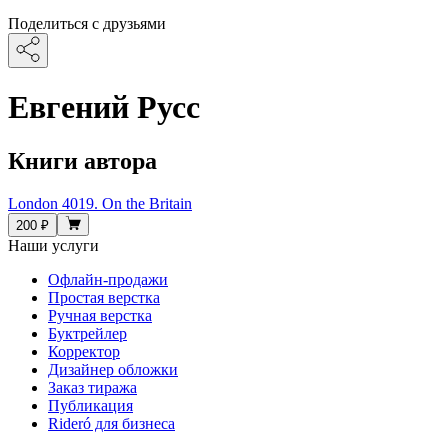
Поделиться с друзьями
Евгений Русс
Книги автора
London 4019. On the Britain
200 ₽
Наши услуги
Офлайн-продажи
Простая верстка
Ручная верстка
Буктрейлер
Корректор
Дизайнер обложки
Заказ тиража
Публикация
Rideró для бизнеса