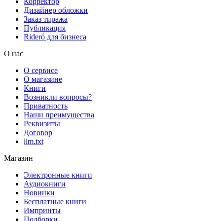
Корректор
Дизайнер обложки
Заказ тиража
Публикация
Rideró для бизнеса
О нас
О сервисе
О магазине
Книги
Возникли вопросы?
Приватность
Наши преимущества
Реквизиты
Договор
llm.txt
Магазин
Электронные книги
Аудиокниги
Новинки
Бесплатные книги
Импринты
Подборки