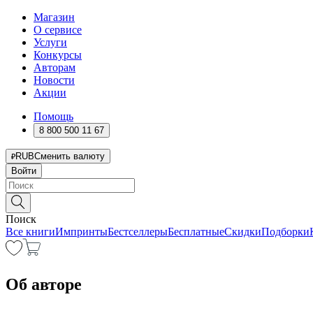
Магазин
О сервисе
Услуги
Конкурсы
Авторам
Новости
Акции
Помощь
8 800 500 11 67
RUB
Сменить валюту
Войти
Поиск
Все книги
Импринты
Бестселлеры
Бесплатные
Скидки
Подборки
Об авторе