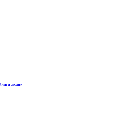
Книги людям