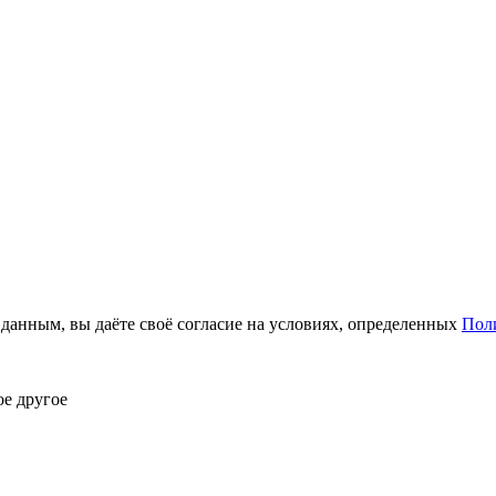
анным, вы даёте своё согласие на условиях, определенных
Пол
ое другое