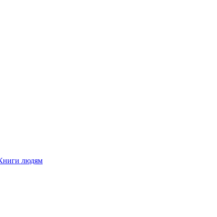
Книги людям