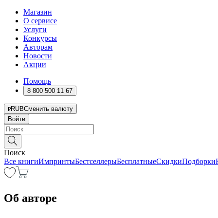
Магазин
О сервисе
Услуги
Конкурсы
Авторам
Новости
Акции
Помощь
8 800 500 11 67
RUB
Сменить валюту
Войти
Поиск
Все книги
Импринты
Бестселлеры
Бесплатные
Скидки
Подборки
Об авторе