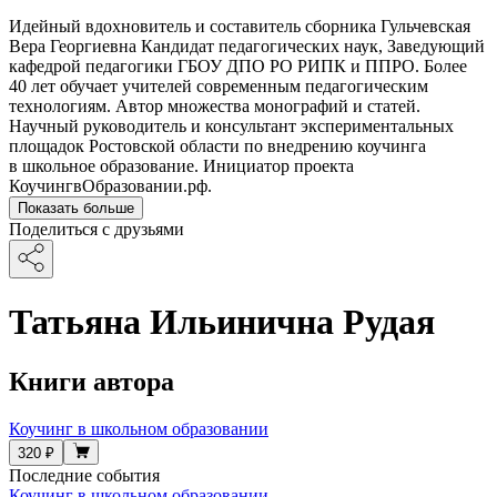
Идейный вдохновитель и составитель сборника Гульчевская
Вера Георгиевна Кандидат педагогических наук, Заведующий
кафедрой педагогики ГБОУ ДПО РО РИПК и ППРО. Более
40 лет обучает учителей современным педагогическим
технологиям. Автор множества монографий и статей.
Научный руководитель и консультант экспериментальных
площадок Ростовской области по внедрению коучинга
в школьное образование. Инициатор проекта
КоучингвОбразовании.рф.
Показать больше
Поделиться с друзьями
Татьяна Ильинична Рудая
Книги автора
Коучинг в школьном образовании
320 ₽
Последние события
Коучинг в школьном образовании