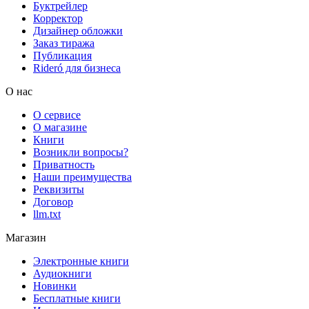
Буктрейлер
Корректор
Дизайнер обложки
Заказ тиража
Публикация
Rideró для бизнеса
О нас
О сервисе
О магазине
Книги
Возникли вопросы?
Приватность
Наши преимущества
Реквизиты
Договор
llm.txt
Магазин
Электронные книги
Аудиокниги
Новинки
Бесплатные книги