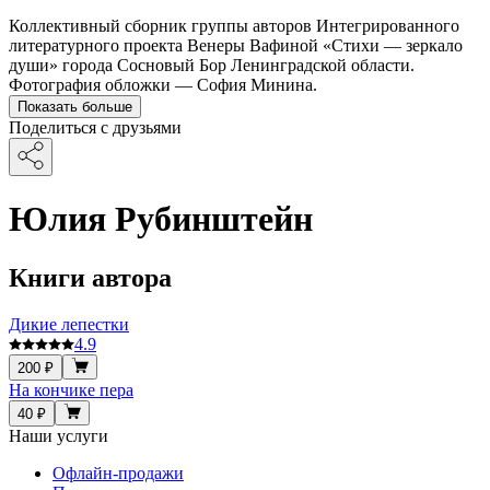
Коллективный сборник группы авторов Интегрированного
литературного проекта Венеры Вафиной «Стихи — зеркало
души» города Сосновый Бор Ленинградской области.
Фотография обложки — София Минина.
Показать больше
Поделиться с друзьями
Юлия Рубинштейн
Книги автора
Дикие лепестки
4.9
200 ₽
На кончике пера
40 ₽
Наши услуги
Офлайн-продажи