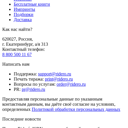
Бесплатные книги
Импринты
Подборки
Доставка
Как нас найти?
620027
,
Россия
,
г. Екатеринбург, а/я 313
Контактный телефон
:
8 800 500 11 67
Написать нам
Поддержка
:
support@ridero.ru
Печать тиража
:
print@ridero.ru
Вопросы по услугам
:
order@ridero.ru
PR
:
pr@ridero.ru
Предоставляя персональные данные по указанным
контактным данным, вы даёте своё согласие на условиях,
определенных
Политикой обработки персональных данных
Последние новости