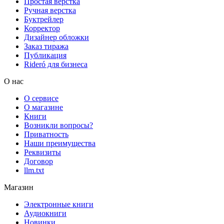
Простая верстка
Ручная верстка
Буктрейлер
Корректор
Дизайнер обложки
Заказ тиража
Публикация
Rideró для бизнеса
О нас
О сервисе
О магазине
Книги
Возникли вопросы?
Приватность
Наши преимущества
Реквизиты
Договор
llm.txt
Магазин
Электронные книги
Аудиокниги
Новинки