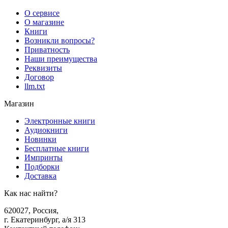
О сервисе
О магазине
Книги
Возникли вопросы?
Приватность
Наши преимущества
Реквизиты
Договор
llm.txt
Магазин
Электронные книги
Аудиокниги
Новинки
Бесплатные книги
Импринты
Подборки
Доставка
Как нас найти?
620027
,
Россия
,
г. Екатеринбург, а/я 313