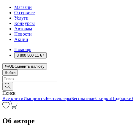
Магазин
О сервисе
Услуги
Конкурсы
Авторам
Новости
Акции
Помощь
8 800 500 11 67
RUB
Сменить валюту
Войти
Поиск
Все книги
Импринты
Бестселлеры
Бесплатные
Скидки
Подборки
Об авторе