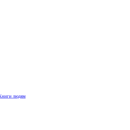
Книги людям