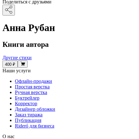
Поделиться с друзьями
Анна Рубан
Книги автора
Другие стихи
400 ₽
Наши услуги
Офлайн-продажи
Простая верстка
Ручная верстка
Буктрейлер
Корректор
Дизайнер обложки
Заказ тиража
Публикация
Rideró для бизнеса
О нас