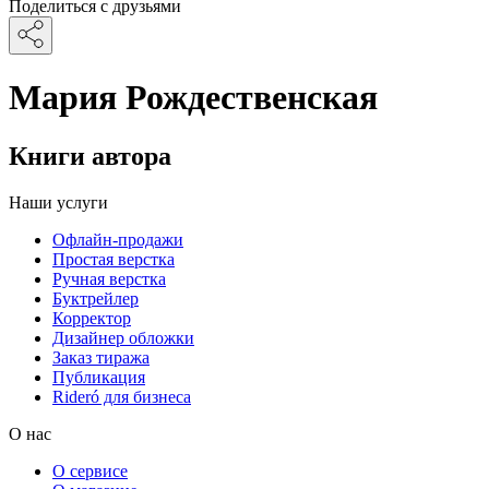
Поделиться с друзьями
Мария Рождественская
Книги автора
Наши услуги
Офлайн-продажи
Простая верстка
Ручная верстка
Буктрейлер
Корректор
Дизайнер обложки
Заказ тиража
Публикация
Rideró для бизнеса
О нас
О сервисе