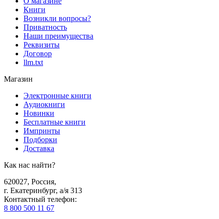
О магазине
Книги
Возникли вопросы?
Приватность
Наши преимущества
Реквизиты
Договор
llm.txt
Магазин
Электронные книги
Аудиокниги
Новинки
Бесплатные книги
Импринты
Подборки
Доставка
Как нас найти?
620027
,
Россия
,
г. Екатеринбург, а/я 313
Контактный телефон
:
8 800 500 11 67