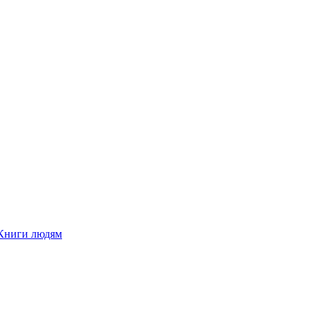
Книги людям