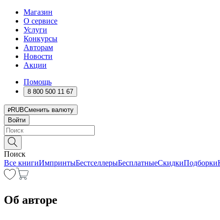
Магазин
О сервисе
Услуги
Конкурсы
Авторам
Новости
Акции
Помощь
8 800 500 11 67
RUB
Сменить валюту
Войти
Поиск
Все книги
Импринты
Бестселлеры
Бесплатные
Скидки
Подборки
Об авторе