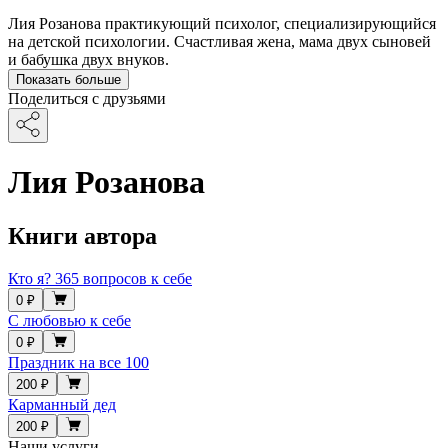
Лия Розанова практикующий психолог, специализирующийся
на детской психологии. Счастливая жена, мама двух сыновей
и бабушка двух внуков.
Показать больше
Поделиться с друзьями
Лия Розанова
Книги автора
Кто я? 365 вопросов к себе
0 ₽
С любовью к себе
0 ₽
Праздник на все 100
200 ₽
Карманный дед
200 ₽
Наши услуги