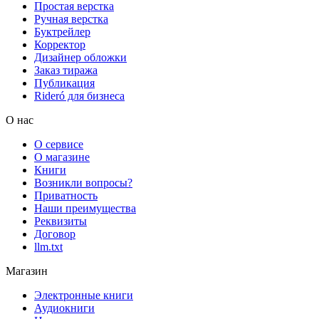
Простая верстка
Ручная верстка
Буктрейлер
Корректор
Дизайнер обложки
Заказ тиража
Публикация
Rideró для бизнеса
О нас
О сервисе
О магазине
Книги
Возникли вопросы?
Приватность
Наши преимущества
Реквизиты
Договор
llm.txt
Магазин
Электронные книги
Аудиокниги