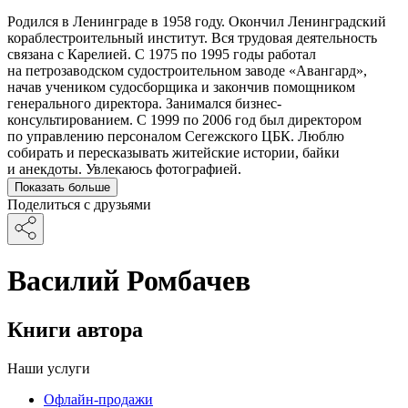
Родился в Ленинграде в 1958 году. Окончил Ленинградский
кораблестроительный институт. Вся трудовая деятельность
связана с Карелией. С 1975 по 1995 годы работал
на петрозаводском судостроительном заводе «Авангард»,
начав учеником судосборщика и закончив помощником
генерального директора. Занимался бизнес-
консультированием. С 1999 по 2006 год был директором
по управлению персоналом Сегежского ЦБК. Люблю
собирать и пересказывать житейские истории, байки
и анекдоты. Увлекаюсь фотографией.
Показать больше
Поделиться с друзьями
Василий Ромбачев
Книги автора
Наши услуги
Офлайн-продажи