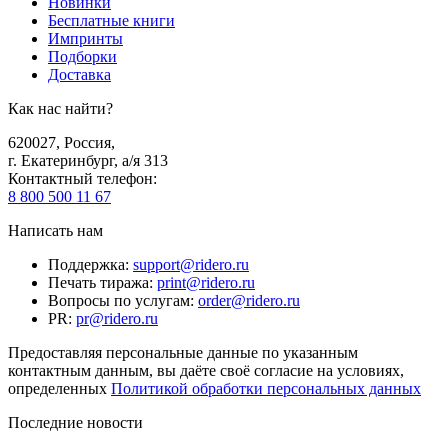
Новинки
Бесплатные книги
Импринты
Подборки
Доставка
Как нас найти?
620027
,
Россия
,
г. Екатеринбург, а/я 313
Контактный телефон
:
8 800 500 11 67
Написать нам
Поддержка
:
support@ridero.ru
Печать тиража
:
print@ridero.ru
Вопросы по услугам
:
order@ridero.ru
PR
:
pr@ridero.ru
Предоставляя персональные данные по указанным
контактным данным, вы даёте своё согласие на условиях,
определенных
Политикой обработки персональных данных
Последние новости