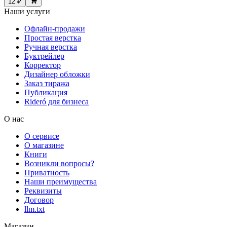
12 ₽
Наши услуги
Офлайн-продажи
Простая верстка
Ручная верстка
Буктрейлер
Корректор
Дизайнер обложки
Заказ тиража
Публикация
Rideró для бизнеса
О нас
О сервисе
О магазине
Книги
Возникли вопросы?
Приватность
Наши преимущества
Реквизиты
Договор
llm.txt
Магазин