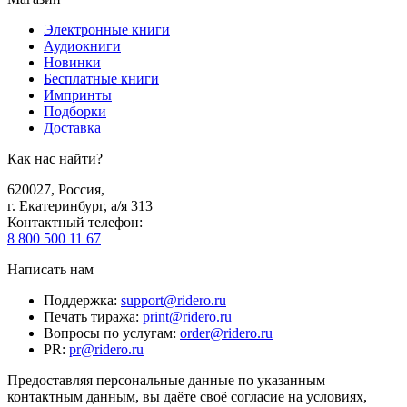
Электронные книги
Аудиокниги
Новинки
Бесплатные книги
Импринты
Подборки
Доставка
Как нас найти?
620027
,
Россия
,
г. Екатеринбург, а/я 313
Контактный телефон
:
8 800 500 11 67
Написать нам
Поддержка
:
support@ridero.ru
Печать тиража
:
print@ridero.ru
Вопросы по услугам
:
order@ridero.ru
PR
:
pr@ridero.ru
Предоставляя персональные данные по указанным
контактным данным, вы даёте своё согласие на условиях,