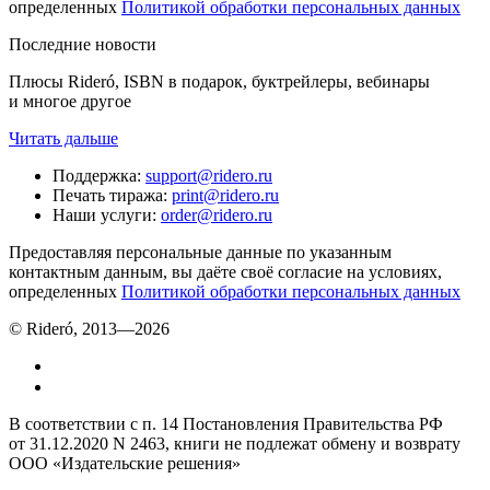
определенных
Политикой обработки персональных данных
Последние новости
Плюсы Rideró, ISBN в подарок, буктрейлеры, вебинары
и многое другое
Читать дальше
Поддержка
:
support@ridero.ru
Печать тиража
:
print@ridero.ru
Наши услуги
:
order@ridero.ru
Предоставляя персональные данные по указанным
контактным данным, вы даёте своё согласие на условиях,
определенных
Политикой обработки персональных данных
© Rideró, 2013—
2026
В соответствии с п. 14 Постановления Правительства РФ
от 31.12.2020 N 2463, книги не подлежат обмену и возврату
ООО «Издательские решения»