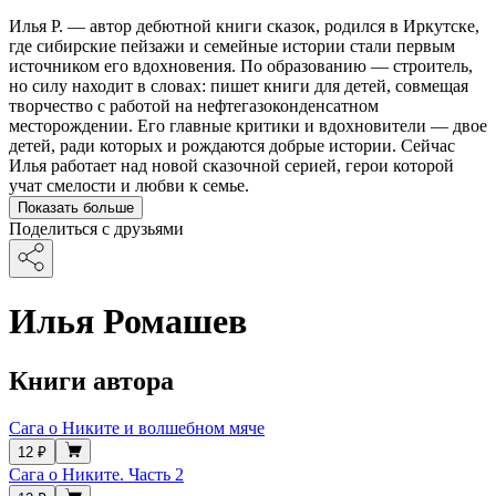
Илья Р. — автор дебютной книги сказок, родился в Иркутске,
где сибирские пейзажи и семейные истории стали первым
источником его вдохновения. По образованию — строитель,
но силу находит в словах: пишет книги для детей, совмещая
творчество с работой на нефтегазоконденсатном
месторождении. Его главные критики и вдохновители — двое
детей, ради которых и рождаются добрые истории. Сейчас
Илья работает над новой сказочной серией, герои которой
учат смелости и любви к семье.
Показать больше
Поделиться с друзьями
Илья Ромашев
Книги автора
Сага о Никите и волшебном мяче
12 ₽
Сага о Никите. Часть 2