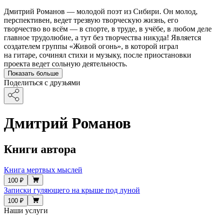
Дмитрий Романов — молодой поэт из Сибири. Он молод,
перспективен, ведет трезвую творческую жизнь, его
творчество во всём — в спорте, в труде, в учёбе, в любом деле
главное трудолюбие, а тут без творчества никуда! Является
создателем группы «Живой огонь», в которой играл
на гитаре, сочинял стихи и музыку, после приостановки
проекта ведет сольную деятельность.
Показать больше
Поделиться с друзьями
Дмитрий Романов
Книги автора
Книга мертвых мыслей
100 ₽
Записки гуляющего на крыше под луной
100 ₽
Наши услуги