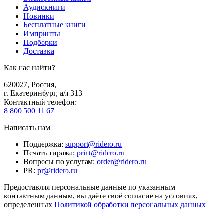
Аудиокниги
Новинки
Бесплатные книги
Импринты
Подборки
Доставка
Как нас найти?
620027
,
Россия
,
г. Екатеринбург, а/я 313
Контактный телефон
:
8 800 500 11 67
Написать нам
Поддержка
:
support@ridero.ru
Печать тиража
:
print@ridero.ru
Вопросы по услугам
:
order@ridero.ru
PR
:
pr@ridero.ru
Предоставляя персональные данные по указанным
контактным данным, вы даёте своё согласие на условиях,
определенных
Политикой обработки персональных данных