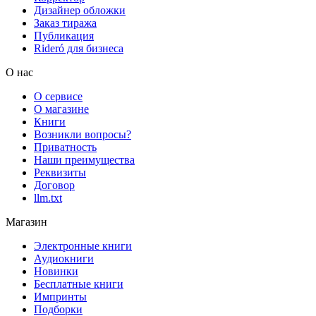
Дизайнер обложки
Заказ тиража
Публикация
Rideró для бизнеса
О нас
О сервисе
О магазине
Книги
Возникли вопросы?
Приватность
Наши преимущества
Реквизиты
Договор
llm.txt
Магазин
Электронные книги
Аудиокниги
Новинки
Бесплатные книги
Импринты
Подборки