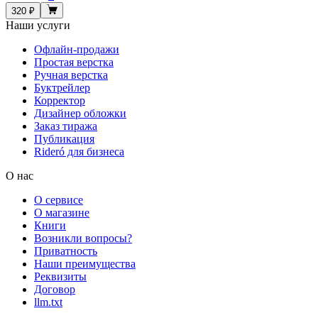
320 ₽
Наши услуги
Офлайн-продажи
Простая верстка
Ручная верстка
Буктрейлер
Корректор
Дизайнер обложки
Заказ тиража
Публикация
Rideró для бизнеса
О нас
О сервисе
О магазине
Книги
Возникли вопросы?
Приватность
Наши преимущества
Реквизиты
Договор
llm.txt