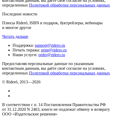
контактным данным, вы даёте своё согласие на условиях,
определенных
Политикой обработки персональных данных
Последние новости
Плюсы Rideró, ISBN в подарок, буктрейлеры, вебинары
и многое другое
Читать дальше
Поддержка
:
support@ridero.ru
Печать тиража
:
print@ridero.ru
Наши услуги
:
order@ridero.ru
Предоставляя персональные данные по указанным
контактным данным, вы даёте своё согласие на условиях,
определенных
Политикой обработки персональных данных
© Rideró, 2013—
2026
В соответствии с п. 14 Постановления Правительства РФ
от 31.12.2020 N 2463, книги не подлежат обмену и возврату
ООО «Издательские решения»