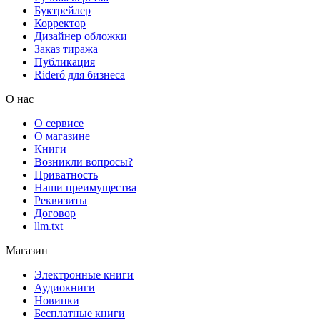
Буктрейлер
Корректор
Дизайнер обложки
Заказ тиража
Публикация
Rideró для бизнеса
О нас
О сервисе
О магазине
Книги
Возникли вопросы?
Приватность
Наши преимущества
Реквизиты
Договор
llm.txt
Магазин
Электронные книги
Аудиокниги
Новинки
Бесплатные книги