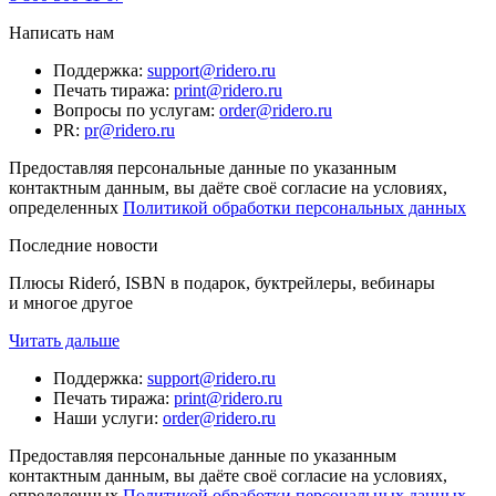
Написать нам
Поддержка
:
support@ridero.ru
Печать тиража
:
print@ridero.ru
Вопросы по услугам
:
order@ridero.ru
PR
:
pr@ridero.ru
Предоставляя персональные данные по указанным
контактным данным, вы даёте своё согласие на условиях,
определенных
Политикой обработки персональных данных
Последние новости
Плюсы Rideró, ISBN в подарок, буктрейлеры, вебинары
и многое другое
Читать дальше
Поддержка
:
support@ridero.ru
Печать тиража
:
print@ridero.ru
Наши услуги
:
order@ridero.ru
Предоставляя персональные данные по указанным
контактным данным, вы даёте своё согласие на условиях,
определенных
Политикой обработки персональных данных