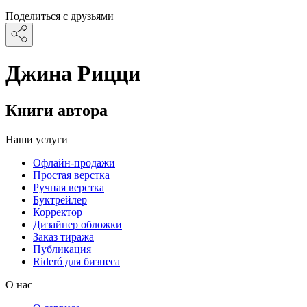
Поделиться с друзьями
Джина Рицци
Книги автора
Наши услуги
Офлайн-продажи
Простая верстка
Ручная верстка
Буктрейлер
Корректор
Дизайнер обложки
Заказ тиража
Публикация
Rideró для бизнеса
О нас