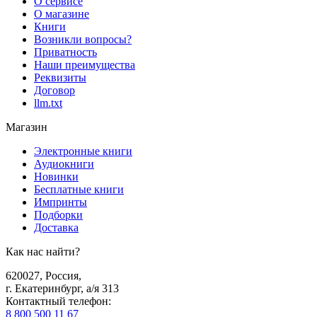
О сервисе
О магазине
Книги
Возникли вопросы?
Приватность
Наши преимущества
Реквизиты
Договор
llm.txt
Магазин
Электронные книги
Аудиокниги
Новинки
Бесплатные книги
Импринты
Подборки
Доставка
Как нас найти?
620027
,
Россия
,
г. Екатеринбург, а/я 313
Контактный телефон
:
8 800 500 11 67