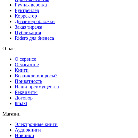
Ручная верстка
Буктрейлер
Корректор
Дизайнер обложки
Заказ тиража
Публикация
Rideró для бизнеса
О нас
О сервисе
О магазине
Книги
Возникли вопросы?
Приватность
Наши преимущества
Реквизиты
Договор
llm.txt
Магазин
Электронные книги
Аудиокниги
Новинки