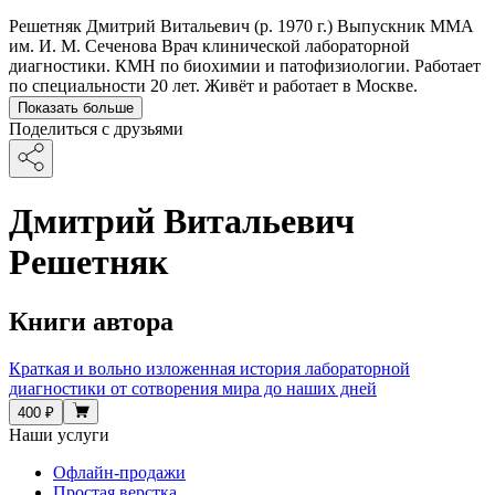
Решетняк Дмитрий Витальевич (р. 1970 г.) Выпускник ММА
им. И. М. Сеченова Врач клинической лабораторной
диагностики. КМН по биохимии и патофизиологии. Работает
по специальности 20 лет. Живёт и работает в Москве.
Показать больше
Поделиться с друзьями
Дмитрий Витальевич
Решетняк
Книги автора
Краткая и вольно изложенная история лабораторной
диагностики от сотворения мира до наших дней
400 ₽
Наши услуги
Офлайн-продажи
Простая верстка