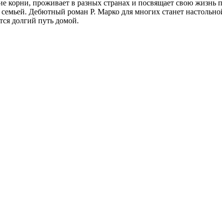
ие корни, проживает в разных странах и посвящает свою жизнь 
й семьей. Дебютный роман Р. Марко для многих станет настольной
тся долгий путь домой.