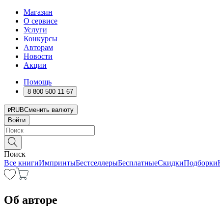
Магазин
О сервисе
Услуги
Конкурсы
Авторам
Новости
Акции
Помощь
8 800 500 11 67
RUB
Сменить валюту
Войти
Поиск
Все книги
Импринты
Бестселлеры
Бесплатные
Скидки
Подборки
Об авторе