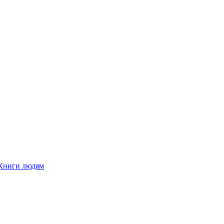
Книги людям