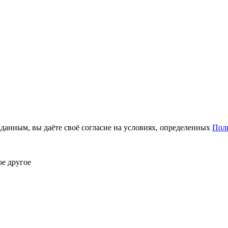
анным, вы даёте своё согласие на условиях, определенных
Пол
ое другое