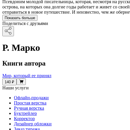
Псевдоним молодой писательницы, которая, несмотря на русск
острова, на которых она долгие годы работает и живет со свое
отправиться в новое путешествие. И неизвестно, чем же оберне
Показать больше
Поделиться с друзьями
Р. Марко
Книги автора
Мир, который ее принял
140 ₽
Наши услуги
Офлайн-продажи
Простая верстка
Ручная верстка
Буктрейлер
Корректор
Дизайнер обложки
Заказ тиража