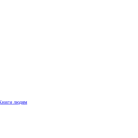
Книги людям