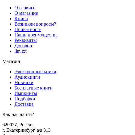
О сервисе
О магазине
Книги
Возникли вопросы?
Приватность
Наши преимущества
Реквизиты
Договор
llm.txt
Магазин
Электронные книги
Аудиокниги
Новинки
Бесплатные книги
Импринты
Подборки
Доставка
Как нас найти?
620027
,
Россия
,
г. Екатеринбург, а/я 313