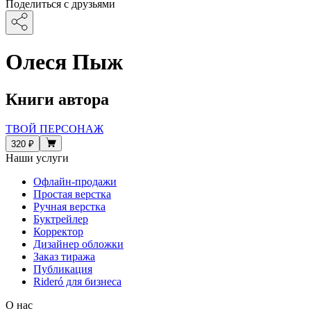
Поделиться с друзьями
Олеся Пыж
Книги автора
ТВОЙ ПЕРСОНАЖ
320 ₽
Наши услуги
Офлайн-продажи
Простая верстка
Ручная верстка
Буктрейлер
Корректор
Дизайнер обложки
Заказ тиража
Публикация
Rideró для бизнеса
О нас