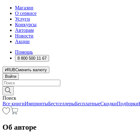
Магазин
О сервисе
Услуги
Конкурсы
Авторам
Новости
Акции
Помощь
8 800 500 11 67
RUB
Сменить валюту
Войти
Поиск
Все книги
Импринты
Бестселлеры
Бесплатные
Скидки
Подборки
Об авторе