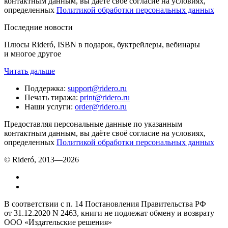
контактным данным, вы даёте своё согласие на условиях,
определенных
Политикой обработки персональных данных
Последние новости
Плюсы Rideró, ISBN в подарок, буктрейлеры, вебинары
и многое другое
Читать дальше
Поддержка
:
support@ridero.ru
Печать тиража
:
print@ridero.ru
Наши услуги
:
order@ridero.ru
Предоставляя персональные данные по указанным
контактным данным, вы даёте своё согласие на условиях,
определенных
Политикой обработки персональных данных
© Rideró, 2013—
2026
В соответствии с п. 14 Постановления Правительства РФ
от 31.12.2020 N 2463, книги не подлежат обмену и возврату
ООО «Издательские решения»