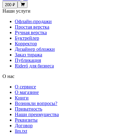
200 ₽
Наши услуги
Офлайн-продажи
Простая верстка
Ручная верстка
Буктрейлер
Корректор
Дизайнер обложки
Заказ тиража
Публикация
Rideró для бизнеса
О нас
О сервисе
О магазине
Книги
Возникли вопросы?
Приватность
Наши преимущества
Реквизиты
Договор
llm.txt