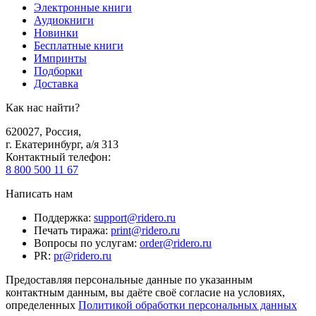
Электронные книги
Аудиокниги
Новинки
Бесплатные книги
Импринты
Подборки
Доставка
Как нас найти?
620027
,
Россия
,
г. Екатеринбург, а/я 313
Контактный телефон
:
8 800 500 11 67
Написать нам
Поддержка
:
support@ridero.ru
Печать тиража
:
print@ridero.ru
Вопросы по услугам
:
order@ridero.ru
PR
:
pr@ridero.ru
Предоставляя персональные данные по указанным
контактным данным, вы даёте своё согласие на условиях,
определенных
Политикой обработки персональных данных