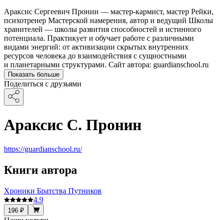
Араксис Сергеевич Пронин — мастер-кармист, мастер Рейки,
психотренер Мастерской намерения, автор и ведущий Школы
хранителей — школы развития способностей и истинного
потенциала. Практикует и обучает работе с различными
видами энергий: от активизации скрытых внутренних
ресурсов человека до взаимодействия с сущностными
и планетарными структурами. Сайт автора: guardianschool.ru
Показать больше
Поделиться с друзьями
Араксис С. Пронин
https://guardianschool.ru/
Книги автора
Хроники Братства Путников
4.9
196 ₽