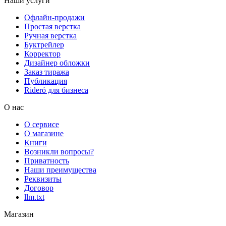
Наши услуги
Офлайн-продажи
Простая верстка
Ручная верстка
Буктрейлер
Корректор
Дизайнер обложки
Заказ тиража
Публикация
Rideró для бизнеса
О нас
О сервисе
О магазине
Книги
Возникли вопросы?
Приватность
Наши преимущества
Реквизиты
Договор
llm.txt
Магазин