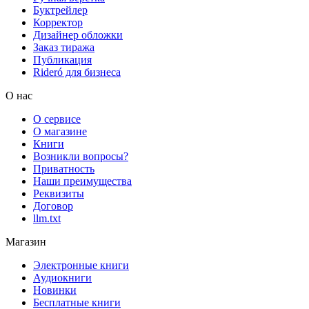
Буктрейлер
Корректор
Дизайнер обложки
Заказ тиража
Публикация
Rideró для бизнеса
О нас
О сервисе
О магазине
Книги
Возникли вопросы?
Приватность
Наши преимущества
Реквизиты
Договор
llm.txt
Магазин
Электронные книги
Аудиокниги
Новинки
Бесплатные книги