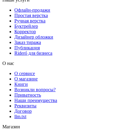
Офлайн-продажи
Простая верстка
Ручная верстка
Буктрейлер
Корректор
Дизайнер обложки
Заказ тиража
Публикация
Rideró для бизнеса
О нас
О сервисе
О магазине
Книги
Возникли вопросы?
Приватность
Наши преимущества
Реквизиты
Договор
llm.txt
Магазин