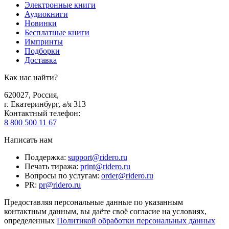
Электронные книги
Аудиокниги
Новинки
Бесплатные книги
Импринты
Подборки
Доставка
Как нас найти?
620027
,
Россия
,
г. Екатеринбург, а/я 313
Контактный телефон
:
8 800 500 11 67
Написать нам
Поддержка
:
support@ridero.ru
Печать тиража
:
print@ridero.ru
Вопросы по услугам
:
order@ridero.ru
PR
:
pr@ridero.ru
Предоставляя персональные данные по указанным
контактным данным, вы даёте своё согласие на условиях,
определенных
Политикой обработки персональных данных