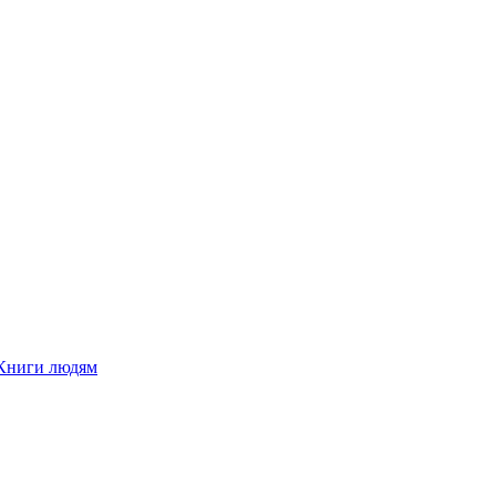
Книги людям