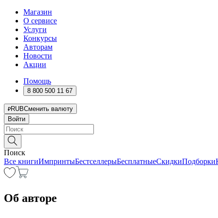
Магазин
О сервисе
Услуги
Конкурсы
Авторам
Новости
Акции
Помощь
8 800 500 11 67
RUB
Сменить валюту
Войти
Поиск
Все книги
Импринты
Бестселлеры
Бесплатные
Скидки
Подборки
Об авторе