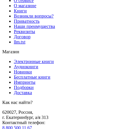
О сервисе
О магазине
Книги
Возникли вопросы?
Приватность
Наши преимущества
Реквизиты
Договор
llm.txt
Магазин
Электронные книги
Аудиокниги
Новинки
Бесплатные книги
Импринты
Подборки
Доставка
Как нас найти?
620027
,
Россия
,
г. Екатеринбург, а/я 313
Контактный телефон
:
8 800 500 11 67