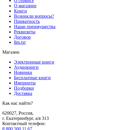
О сервисе
О магазине
Книги
Возникли вопросы?
Приватность
Наши преимущества
Реквизиты
Договор
llm.txt
Магазин
Электронные книги
Аудиокниги
Новинки
Бесплатные книги
Импринты
Подборки
Доставка
Как нас найти?
620027
,
Россия
,
г. Екатеринбург, а/я 313
Контактный телефон
:
8 800 500 11 67