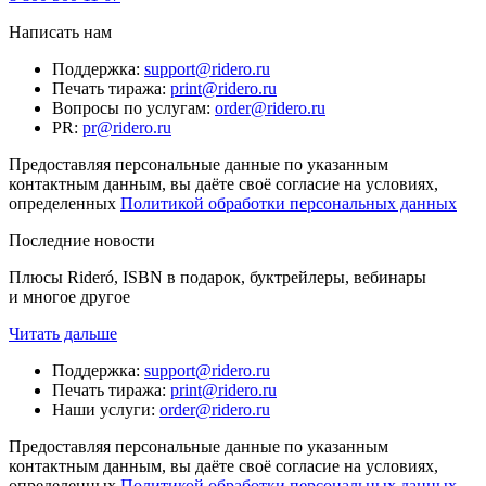
Написать нам
Поддержка
:
support@ridero.ru
Печать тиража
:
print@ridero.ru
Вопросы по услугам
:
order@ridero.ru
PR
:
pr@ridero.ru
Предоставляя персональные данные по указанным
контактным данным, вы даёте своё согласие на условиях,
определенных
Политикой обработки персональных данных
Последние новости
Плюсы Rideró, ISBN в подарок, буктрейлеры, вебинары
и многое другое
Читать дальше
Поддержка
:
support@ridero.ru
Печать тиража
:
print@ridero.ru
Наши услуги
:
order@ridero.ru
Предоставляя персональные данные по указанным
контактным данным, вы даёте своё согласие на условиях,
определенных
Политикой обработки персональных данных