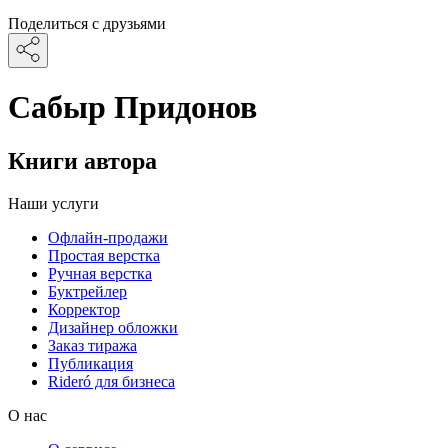
Поделиться с друзьями
Сабыр Придонов
Книги автора
Наши услуги
Офлайн-продажи
Простая верстка
Ручная верстка
Буктрейлер
Корректор
Дизайнер обложки
Заказ тиража
Публикация
Rideró для бизнеса
О нас