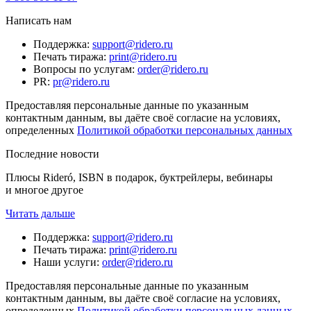
Написать нам
Поддержка
:
support@ridero.ru
Печать тиража
:
print@ridero.ru
Вопросы по услугам
:
order@ridero.ru
PR
:
pr@ridero.ru
Предоставляя персональные данные по указанным
контактным данным, вы даёте своё согласие на условиях,
определенных
Политикой обработки персональных данных
Последние новости
Плюсы Rideró, ISBN в подарок, буктрейлеры, вебинары
и многое другое
Читать дальше
Поддержка
:
support@ridero.ru
Печать тиража
:
print@ridero.ru
Наши услуги
:
order@ridero.ru
Предоставляя персональные данные по указанным
контактным данным, вы даёте своё согласие на условиях,
определенных
Политикой обработки персональных данных