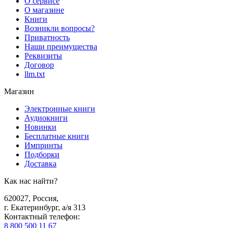
О сервисе
О магазине
Книги
Возникли вопросы?
Приватность
Наши преимущества
Реквизиты
Договор
llm.txt
Магазин
Электронные книги
Аудиокниги
Новинки
Бесплатные книги
Импринты
Подборки
Доставка
Как нас найти?
620027
,
Россия
,
г. Екатеринбург, а/я 313
Контактный телефон
:
8 800 500 11 67