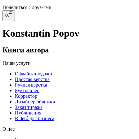
Поделиться с друзьями
Konstantin Popov
Книги автора
Наши услуги
Офлайн-продажи
Простая верстка
Ручная верстка
Буктрейлер
Корректор
Дизайнер обложки
Заказ тиража
Публикация
Rideró для бизнеса
О нас