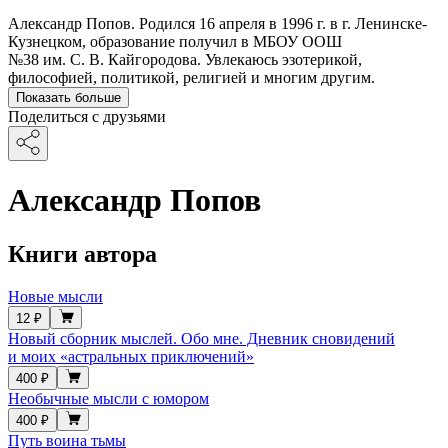
Александр Попов. Родился 16 апреля в 1996 г. в г. Ленинске-
Кузнецком, образование получил в МБОУ ООШ
№38 им. С. В. Кайгородова. Увлекаюсь эзотерикой,
философией, политикой, религией и многим другим.
Показать больше
Поделиться с друзьями
Александр Попов
Книги автора
Новые мысли
12 ₽
Новый сборник мыслей. Обо мне. Дневник сновидений
и моих «астральных приключений»
400 ₽
Необычные мысли с юмором
400 ₽
Путь воина тьмы