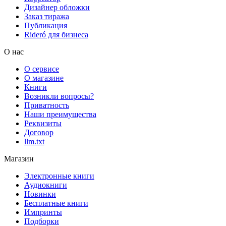
Дизайнер обложки
Заказ тиража
Публикация
Rideró для бизнеса
О нас
О сервисе
О магазине
Книги
Возникли вопросы?
Приватность
Наши преимущества
Реквизиты
Договор
llm.txt
Магазин
Электронные книги
Аудиокниги
Новинки
Бесплатные книги
Импринты
Подборки