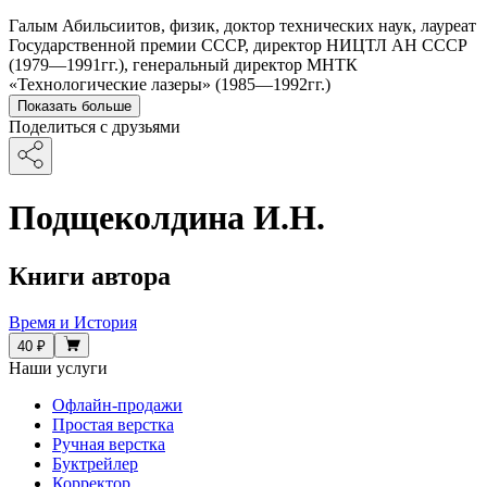
Галым Абильсиитов, физик, доктор технических наук, лауреат
Государственной премии СССР, директор НИЦТЛ АН СССР
(1979—1991гг.), генеральный директор МНТК
«Технологические лазеры» (1985—1992гг.)
Показать больше
Поделиться с друзьями
Подщеколдина И.Н.
Книги автора
Время и История
40 ₽
Наши услуги
Офлайн-продажи
Простая верстка
Ручная верстка
Буктрейлер
Корректор