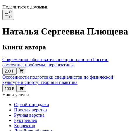
Поделиться с друзьями
Наталья Сергеевна Плющева
Книги автора
Современное образовательное пространство России:
состояние, проблемы, перспективы
200 ₽
Особенности подготовки специалистов по физической
культуре и спорту: теория и практика
100 ₽
Наши услуги
Офлайн-продажи
Простая верстка
Ручная верстка
Буктрейлер
Корректор
Дизайнер обложки