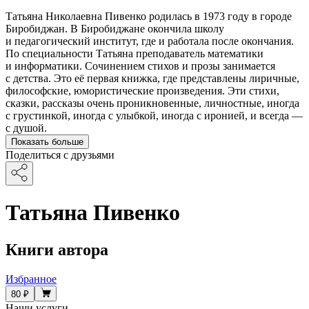
Татьяна Николаевна Пивенко родилась в 1973 году в городе
Биробиджан. В Биробиджане окончила школу
и педагогический институт, где и работала после окончания.
По специальности Татьяна преподаватель математики
и информатики. Сочинением стихов и прозы занимается
с детства. Это её первая книжка, где представлены лиричные,
философские, юмористические произведения. Эти стихи,
сказки, рассказы очень проникновенные, личностные, иногда
с грустинкой, иногда с улыбкой, иногда с иронией, и всегда —
с душой.
Показать больше
Поделиться с друзьями
Татьяна Пивенко
Книги автора
Избранное
80 ₽
Наши услуги