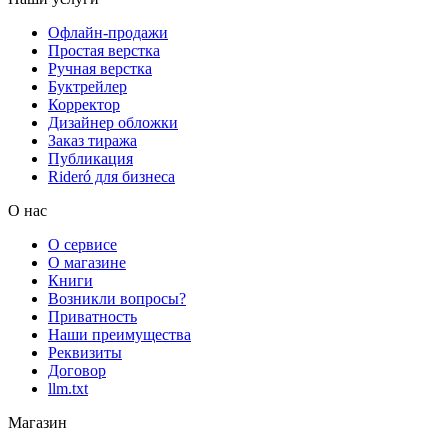
Офлайн-продажи
Простая верстка
Ручная верстка
Буктрейлер
Корректор
Дизайнер обложки
Заказ тиража
Публикация
Rideró для бизнеса
О нас
О сервисе
О магазине
Книги
Возникли вопросы?
Приватность
Наши преимущества
Реквизиты
Договор
llm.txt
Магазин