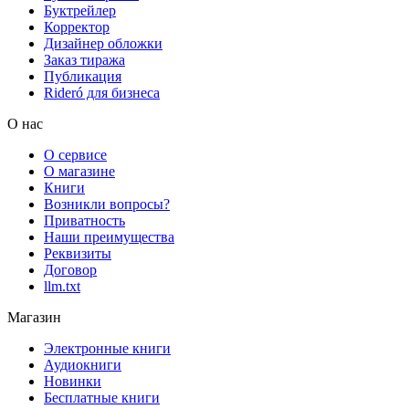
Буктрейлер
Корректор
Дизайнер обложки
Заказ тиража
Публикация
Rideró для бизнеса
О нас
О сервисе
О магазине
Книги
Возникли вопросы?
Приватность
Наши преимущества
Реквизиты
Договор
llm.txt
Магазин
Электронные книги
Аудиокниги
Новинки
Бесплатные книги