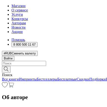
Магазин
О сервисе
Услуги
Конкурсы
Авторам
Новости
Акции
Помощь
8 800 500 11 67
RUB
Сменить валюту
Войти
Поиск
Все книги
Импринты
Бестселлеры
Бесплатные
Скидки
Подборки
Об авторе