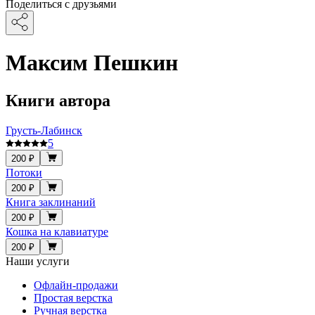
Поделиться с друзьями
Максим Пешкин
Книги автора
Грусть-Лабинск
5
200 ₽
Потоки
200 ₽
Книга заклинаний
200 ₽
Кошка на клавиатуре
200 ₽
Наши услуги
Офлайн-продажи
Простая верстка
Ручная верстка