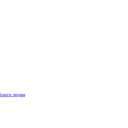
Книги людям